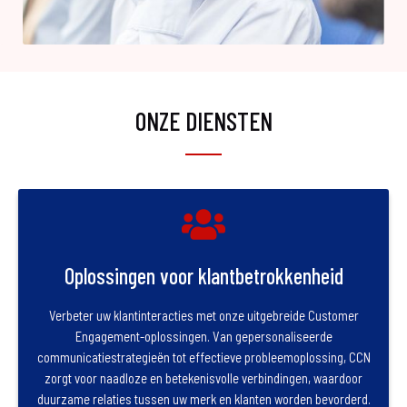
ONZE DIENSTEN
Oplossingen voor klantbetrokkenheid
Verbeter uw klantinteracties met onze uitgebreide Customer
Engagement-oplossingen. Van gepersonaliseerde
communicatiestrategieën tot effectieve probleemoplossing, CCN
zorgt voor naadloze en betekenisvolle verbindingen, waardoor
duurzame relaties tussen uw merk en klanten worden bevorderd.