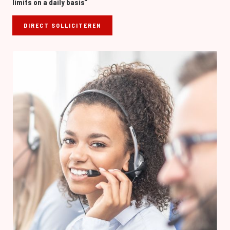
limits on a daily basis”
DIRECT SOLLICITEREN